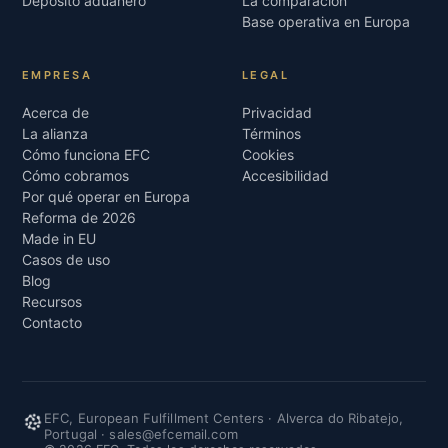
Depósito aduanero
La comparación
Base operativa en Europa
EMPRESA
LEGAL
Acerca de
Privacidad
La alianza
Términos
Cómo funciona EFC
Cookies
Cómo cobramos
Accesibilidad
Por qué operar en Europa
Reforma de 2026
Made in EU
Casos de uso
Blog
Recursos
Contacto
EFC, European Fulfillment Centers · Alverca do Ribatejo,
Portugal ·
sales@efcemail.com