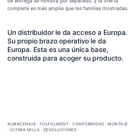
de entrega se nombra por separado, y la oferta
completa es más amplia que las familias mostradas.
Un distribuidor le da acceso a Europa.
Su propio brazo operativo le da
Europa. Esta es una única base,
construida para acoger su producto.
Las operaciones acopladas
ALMACENAJE · FULFILLMENT · CONFORMIDAD · MONTAJE
· ÚLTIMA MILLA · DEVOLUCIONES